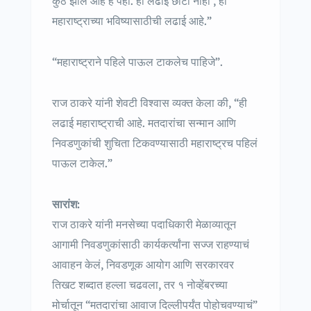
कुठं झालं आहे हे पहा. ही लढाई छोटी नाही , ही
महाराष्ट्राच्या भविष्यासाठीची लढाई आहे.”
“महाराष्ट्राने पहिले पाऊल टाकलेच पाहिजे”.
राज ठाकरे यांनी शेवटी विश्वास व्यक्त केला की, “ही
लढाई महाराष्ट्राची आहे. मतदारांचा सन्मान आणि
निवडणुकांची शुचिता टिकवण्यासाठी महाराष्ट्रच पहिलं
पाऊल टाकेल.”
सारांश:
राज ठाकरे यांनी मनसेच्या पदाधिकारी मेळाव्यातून
आगामी निवडणुकांसाठी कार्यकर्त्यांना सज्ज राहण्याचं
आवाहन केलं, निवडणूक आयोग आणि सरकारवर
तिखट शब्दात हल्ला चढवला, तर १ नोव्हेंबरच्या
मोर्चातून “मतदारांचा आवाज दिल्लीपर्यंत पोहोचवण्याचं”