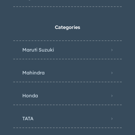
Categories
Maruti Suzuki
Mahindra
Honda
TATA