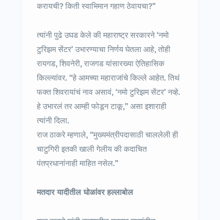
करायची? किती स्वाभिमान गहाण ठेवायचा?”
त्यांनी पुढे उघड केले की महाराष्ट्र सरकारने ‘नमो
टुरिझम सेंटर’ उभारण्याचा निर्णय घेतला आहे, तोही
रायगड, शिवनेरी, राजगड यांसारख्या ऐतिहासिक
किल्ल्यांवर. “हे आमच्या महाराजांचे किल्ले आहेत. तिथं
फक्त शिवरायांचं नाव असावं, ‘नमो टुरिझम सेंटर’ नव्हे.
हे उभारलं तर आम्ही फोडून टाकू,” असा इशाराही
त्यांनी दिला.
राज ठाकरे म्हणाले, “मुख्यमंत्रीपदासाठी चाललेली ही
चाटुगिरी इतकी खाली गेलीय की कदाचित
पंतप्रधानांनाही माहित नसेल.”
मतदार यादीतील घोळांवर हल्लाबोल