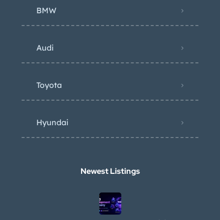
BMW
Audi
Toyota
Hyundai
Newest Listings​