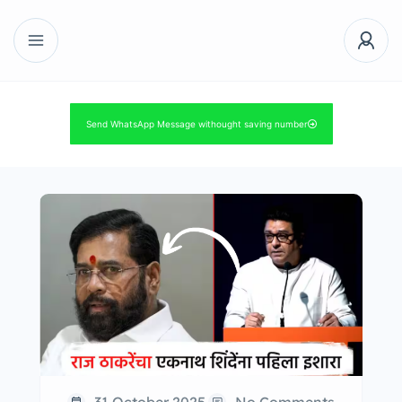
Send WhatsApp Message withought saving number
31 October 2025
No Comments