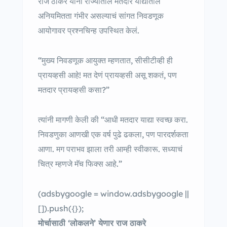
राज ठाकरे यांनी राज्यातील मतदार याद्यांतील
अनियमितता गंभीर असल्याचं सांगत निवडणूक
आयोगावर प्रश्नचिन्ह उपस्थित केलं.
“मुख्य निवडणूक आयुक्त म्हणतात, सीसीटीव्ही ही
प्रायव्हसी आहे! मत देणं प्रायव्हसी असू शकतं, पण
मतदार प्रायव्हसी कसा?”
त्यांनी मागणी केली की “आधी मतदार याद्या स्वच्छ करा.
निवडणुका आणखी एक वर्ष पुढे ढकला, पण पारदर्शकता
आणा. मग पराभव झाला तरी आम्ही स्वीकारू. सध्याचं
चित्र म्हणजे मॅच फिक्स आहे.”
(adsbygoogle = window.adsbygoogle ||
[]).push({});
मोर्चासाठी ‘लोकलने’ येणार राज ठाकरे