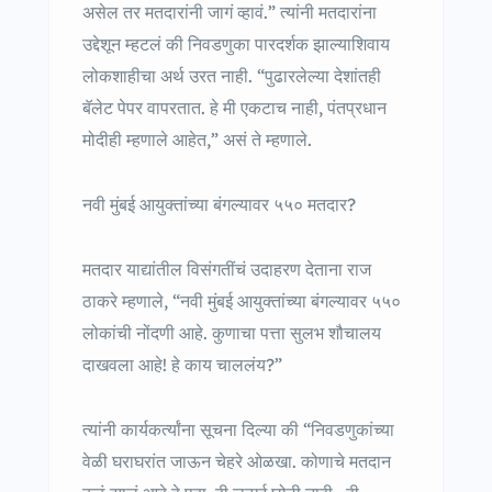
असेल तर मतदारांनी जागं व्हावं.” त्यांनी मतदारांना
उद्देशून म्हटलं की निवडणुका पारदर्शक झाल्याशिवाय
लोकशाहीचा अर्थ उरत नाही. “पुढारलेल्या देशांतही
बॅलेट पेपर वापरतात. हे मी एकटाच नाही, पंतप्रधान
मोदीही म्हणाले आहेत,” असं ते म्हणाले.
नवी मुंबई आयुक्तांच्या बंगल्यावर ५५० मतदार?
मतदार याद्यांतील विसंगतींचं उदाहरण देताना राज
ठाकरे म्हणाले, “नवी मुंबई आयुक्तांच्या बंगल्यावर ५५०
लोकांची नोंदणी आहे. कुणाचा पत्ता सुलभ शौचालय
दाखवला आहे! हे काय चाललंय?”
त्यांनी कार्यकर्त्यांना सूचना दिल्या की “निवडणुकांच्या
वेळी घराघरांत जाऊन चेहरे ओळखा. कोणाचे मतदान