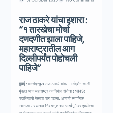
राज ठाकरे यांचा इशारा :
“१ तारखेचा मोर्चा
दणदणीत झाला पाहिजे,
महाराष्ट्रातील आग
दिल्लीपर्यंत पोहोचली
पाहिजे”
मुंबई
: मनसेप्रमुख राज ठाकरे यांच्या मार्गदर्शनाखाली
मुंबईत आज महाराष्ट्र नवनिर्माण सेनेचा (MNS)
पदाधिकारी मेळावा पार पडला. आगामी स्थानिक
स्वराज्य संस्थांच्या निवडणुकांच्या पार्श्वभूमीवर झालेल्या
या मेळाव्यात राज ठाकरे यांनी मनसैनिकांना निवडणूक