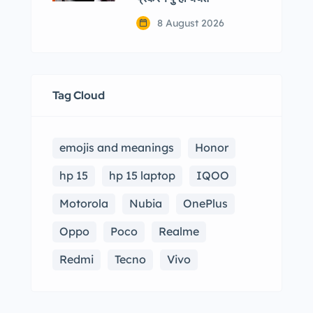
8 August 2026
Tag Cloud
emojis and meanings
Honor
hp 15
hp 15 laptop
IQOO
Motorola
Nubia
OnePlus
Oppo
Poco
Realme
Redmi
Tecno
Vivo