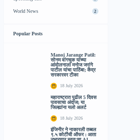
World News
2
Popular Posts
Manoj Jarange Patil:
सोनम वांगचुक यांच्या
आंदोलनाला मनोज जरांगे
पाटील यांचा पाठिंबा; केंद्र
सरकारवर टीका
18 July 2026
महाराष्ट्रात पुढील 5 दिवस
पावसाचा अंदाज; या
जिल्ह्यांना यलो अलर्ट
18 July 2026
इंजिनीर ने नाकारली तब्बल
९.५ कोटींची ऑफर : आता
उभारणार स्वतःचा AI