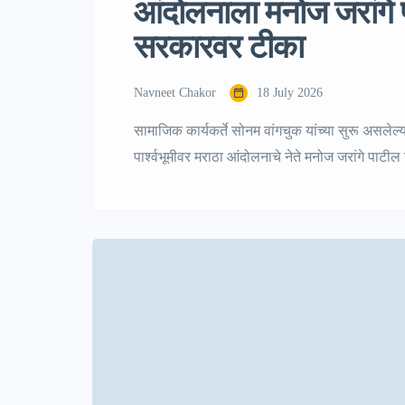
आंदोलनाला मनोज जरांगे पा
सरकारवर टीका
Navneet Chakor
18 July 2026
सामाजिक कार्यकर्ते सोनम वांगचुक यांच्या सुरू असलेल्
पार्श्वभूमीवर मराठा आंदोलनाचे नेते मनोज जरांगे पाटील
सरकारवर निशाणा साधला आहे. जरांगे पाटील यांनी विद्यार्
व्यवस्थेशी संबंधित वादांवर सरकारने तातडीने भूमिका 