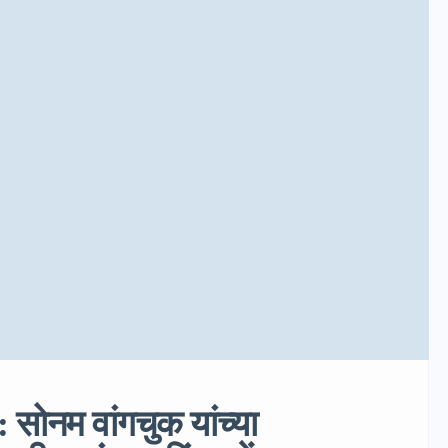
ोनम वांगचुक यांच्या