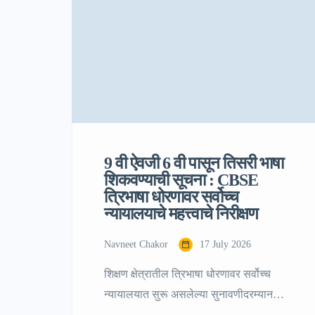
१८ जुलै […]
9 वी ऐवजी 6 वी पासून तिसरी भाषा
शिकवण्याची सूचना : CBSE
त्रिभाषा धोरणावर सर्वोच्च
न्यायालयाचे महत्त्वाचे निरीक्षण
Navneet Chakor
17 July 2026
शिक्षण क्षेत्रातील त्रिभाषा धोरणावर सर्वोच्च
न्यायालयात सुरू असलेल्या सुनावणीदरम्यान
विद्यार्थ्यांवरील शैक्षणिक ताण हा चर्चेचा केंद्रबिंदू