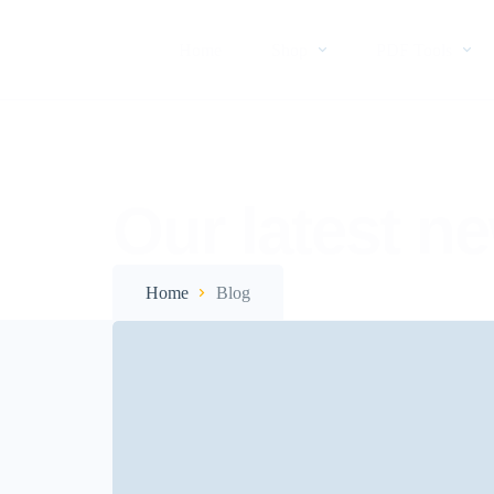
Home
Shop
PDF Tools
Our latest n
Home
Blog