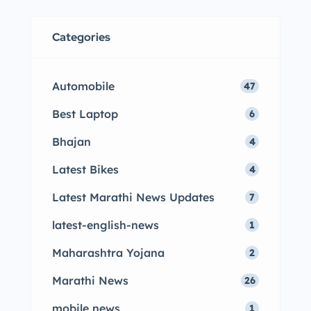
Categories
Automobile
47
Best Laptop
6
Bhajan
4
Latest Bikes
4
Latest Marathi News Updates
7
latest-english-news
1
Maharashtra Yojana
2
Marathi News
26
mobile news
1