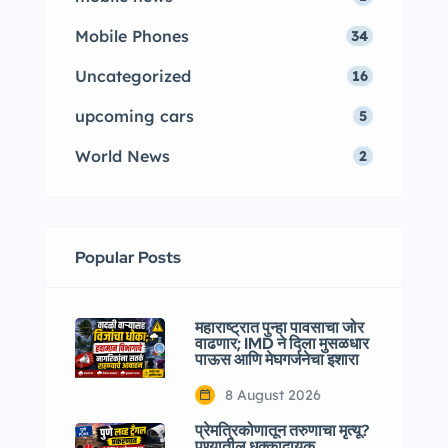
Mobile Phones
34
Uncategorized
16
upcoming cars
5
World News
2
Popular Posts
महाराष्ट्रात पुन्हा पावसाचा जोर
वाढणार; IMD ने दिला मुसळधार
पाऊस आणि मेघगर्जनेचा इशारा
8 August 2026
प्रेमत्रिकोणातून तरुणाचा मृत्यू?
पुण्यातील धक्कादायक