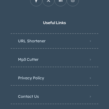
Useful Links
URL Shortener
Mp3 Cutter
Privacy Policy
Contact Us