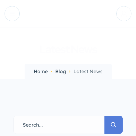
Latest News
Home
Blog
Latest News