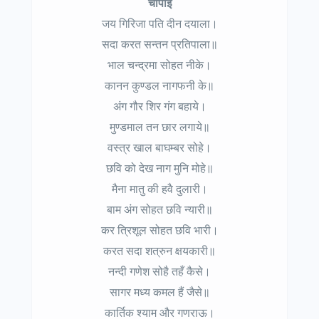
चौपाई
जय गिरिजा पति दीन दयाला।
सदा करत सन्तन प्रतिपाला॥
भाल चन्द्रमा सोहत नीके।
कानन कुण्डल नागफनी के॥
अंग गौर शिर गंग बहाये।
मुण्डमाल तन छार लगाये॥
वस्त्र खाल बाघम्बर सोहे।
छवि को देख नाग मुनि मोहे॥
मैना मातु की हवै दुलारी।
बाम अंग सोहत छवि न्यारी॥
कर त्रिशूल सोहत छवि भारी।
करत सदा शत्रुन क्षयकारी॥
नन्दी गणेश सोहै तहँ कैसे।
सागर मध्य कमल हैं जैसे॥
कार्तिक श्याम और गणराऊ।