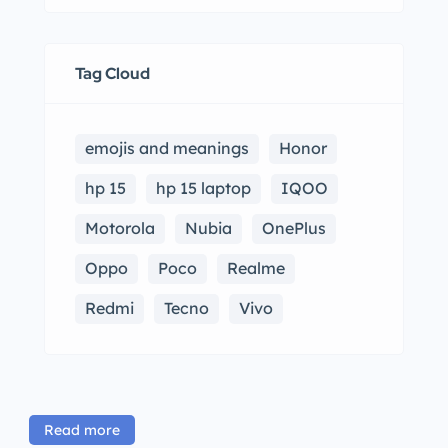
Tag Cloud
emojis and meanings
Honor
hp 15
hp 15 laptop
IQOO
Motorola
Nubia
OnePlus
Oppo
Poco
Realme
Redmi
Tecno
Vivo
Read more