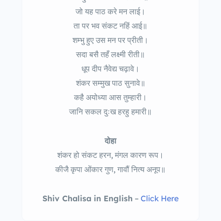
जो यह पाठ करे मन लाई।
ता पर भव संकट नहिं आई॥
शम्भु हुए उस मन पर प्रीती।
सदा बसै तहँ लक्ष्मी रीती॥
धूप दीप नैवेद्य चढ़ावे।
शंकर सम्मुख पाठ सुनावे॥
कहै अयोध्या आस तुम्हारी।
जानि सकल दुःख हरहु हमारी॥
दोहा
शंकर हो संकट हरन, मंगल कारण रूप।
कीजै कृपा ओंकार गुण, गावौं नित्य अनूप॥
Shiv Chalisa in English
–
Click Here