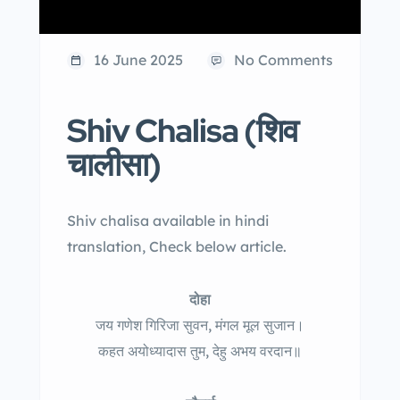
16 June 2025
No Comments
Shiv Chalisa (शिव
चालीसा)
Shiv chalisa available in hindi
translation, Check below article.
दोहा
जय गणेश गिरिजा सुवन, मंगल मूल सुजान।
कहत अयोध्यादास तुम, देहु अभय वरदान॥