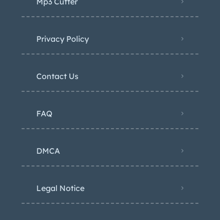
Mp3 Cutter
Privacy Policy
Contact Us
FAQ
DMCA
Legal Notice