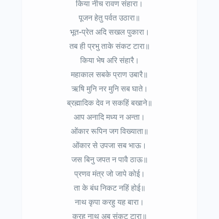
किया नीच रावण संहारा।
पूजन हेतु पर्वत उठारा॥
भूत-प्रेत अदि सखल पुकारा।
तब ही प्रभु ताके संकट टारा॥
किया भेष अरि संहारै।
महाकाल सबके प्राण उबारै॥
ऋषि मुनि नर मुनि सब घाते।
ब्रह्मादिक देव न सकहिं बखाने॥
आप अनादि मध्य न अन्ता।
ओंकार रूपिन जग विख्याता॥
ओंकार से उपजा सब भाऊ।
जस बिनु जपत न पावै ठाऊ॥
प्रणव मंत्र जो जापे कोई।
ता के बंध निकट नहिं होई॥
नाथ कृपा करहु यह बारा।
करहु नाथ अब संकट टारा॥