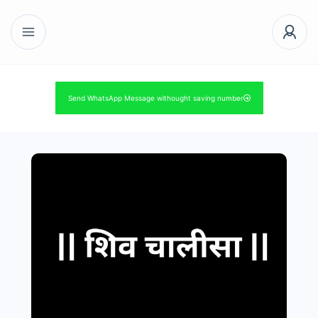
Send WhatsApp Message withought saving number