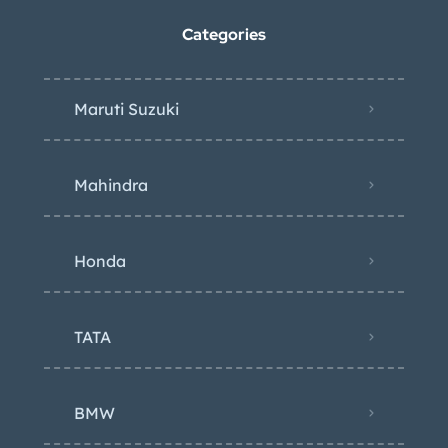
Categories
Maruti Suzuki
Mahindra
Honda
TATA
BMW