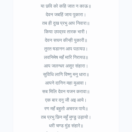
या छवि को कहि जात न काऊ॥
देवन जबहिं जाय पुकारा।
तब ही दुख प्रभु आप निवारा॥
किया उपद्रव तारक भारी।
देवन सघन कीन्ही पुकारी॥
तुरत षडानन आप पठायउ।
लवनिमेष महँ मारि गिरायउ॥
आप जलन्धर असुर संहारा।
सुविधि लागि विष्णु मनु धारा॥
आपने दानिन महा मुआवा।
सब मिलि देवन यजन करावा॥
एक बार दनु जी अइ आये।
रण महँ बहुतो अचरज पाये॥
तब प्रभु छिन महुँ मुण्डु उड़ायो।
धरी चण्ड मुंड संहारे॥