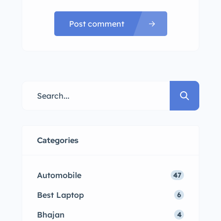
Post comment
Categories
Automobile
47
Best Laptop
6
Bhajan
4